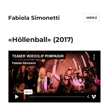
Fabiola Simonetti
MENÚ
«Höllenball» (2017)