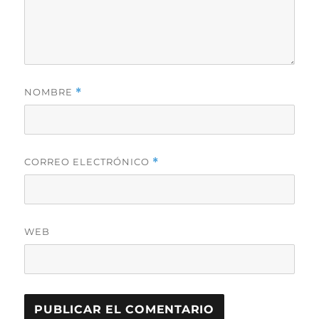
NOMBRE
*
CORREO ELECTRÓNICO
*
WEB