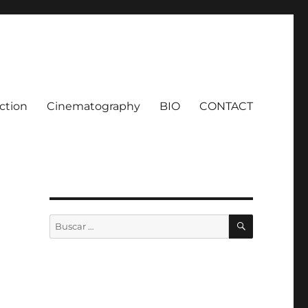
ction
Cinematography
BIO
CONTACT
BUSCAR
Buscar
por: