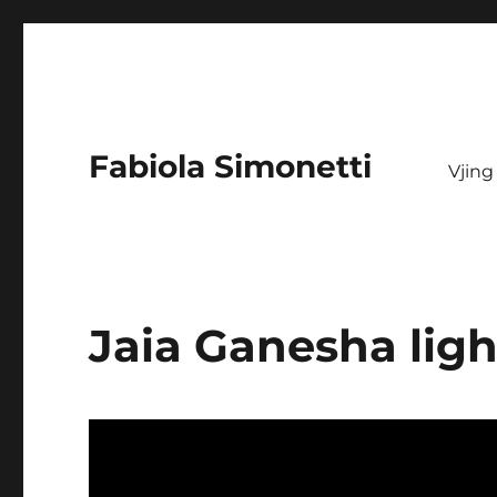
Fabiola Simonetti
Vjing
Jaia Ganesha ligh