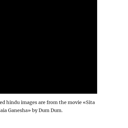
ted hindu images are from the movie «Sita
 «Jaia Ganesha» by Dum Dum.