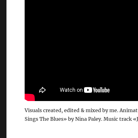
Visuals created, edited & mixed by me. Anima
Sings The Blues» by Nina Paley. Music track