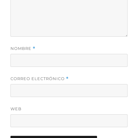
NOMBRE
*
CORREO ELECTRÓNICO
*
WEB